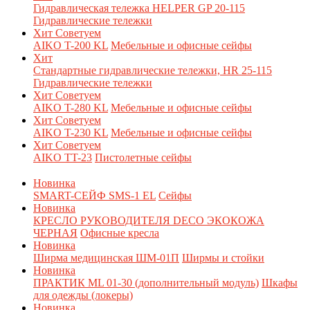
Гидравлическая тележка HELPER GP 20-115
Гидравлические тележки
Хит
Советуем
AIKO T-200 KL
Мебельные и офисные сейфы
Хит
Стандартные гидравлические тележки, HR 25-115
Гидравлические тележки
Хит
Советуем
AIKO T-280 KL
Мебельные и офисные сейфы
Хит
Советуем
AIKO T-230 KL
Мебельные и офисные сейфы
Хит
Советуем
AIKO TT-23
Пистолетные сейфы
Новинка
SMART-СЕЙФ SMS-1 EL
Сейфы
Новинка
КРЕСЛО РУКОВОДИТЕЛЯ DECO ЭКОКОЖА
ЧЕРНАЯ
Офисные кресла
Новинка
Ширма медицинская ШМ-01П
Ширмы и стойки
Новинка
ПРАКТИК ML 01-30 (дополнительный модуль)
Шкафы
для одежды (локеры)
Новинка