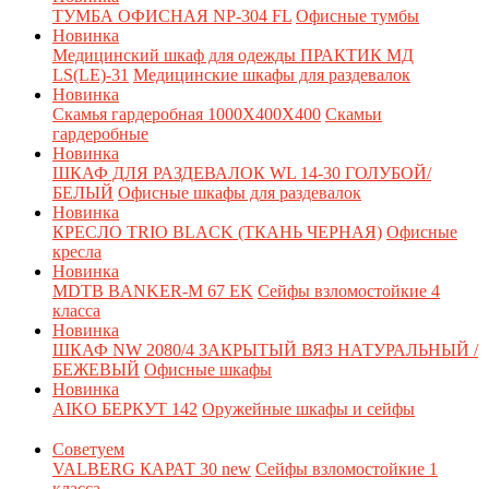
ТУМБА ОФИСНАЯ NP-304 FL
Офисные тумбы
Новинка
Медицинский шкаф для одежды ПРАКТИК МД
LS(LE)-31
Медицинские шкафы для раздевалок
Новинка
Скамья гардеробная 1000X400X400
Скамьи
гардеробные
Новинка
ШКАФ ДЛЯ РАЗДЕВАЛОК WL 14-30 ГОЛУБОЙ/
БЕЛЫЙ
Офисные шкафы для раздевалок
Новинка
КРЕСЛО TRIO BLACK (ТКАНЬ ЧЕРНАЯ)
Офисные
кресла
Новинка
MDTB BANKER-M 67 EK
Сейфы взломостойкие 4
класса
Новинка
ШКАФ NW 2080/4 ЗАКРЫТЫЙ ВЯЗ НАТУРАЛЬНЫЙ /
БЕЖЕВЫЙ
Офисные шкафы
Новинка
AIKO БЕРКУТ 142
Оружейные шкафы и сейфы
Советуем
VALBERG КАРАТ 30 new
Сейфы взломостойкие 1
класса