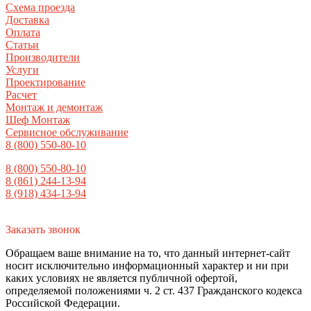
Схема проезда
Доставка
Оплата
Статьи
Производители
Услуги
Проектирование
Расчет
Монтаж и демонтаж
Шеф Монтаж
Сервисное обслуживание
8 (800) 550-80-10
8 (800) 550-80-10
8 (861) 244-13-94
8 (918) 434-13-94
Заказать звонок
Обращаем ваше внимание на то, что данный интернет-сайт
носит исключительно информационный характер и ни при
каких условиях не является публичной офертой,
определяемой положениями ч. 2 ст. 437 Гражданского кодекса
Российской Федерации.