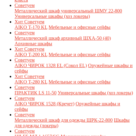
Советуем
Металлический шкаф универсальный ШМУ 22-800
Универсальные шкафы (хоз локеры)
Хит
Советуем
AIKO T-170 KL
Мебельные и офисные сейфы
Советуем
Металлический шкаф архивный ШХА-50 (40)
Архивные шкафы
Хит
Советуем
AIKO T-200 KL
Мебельные и офисные сейфы
Советуем
AIKO ЧИРОК 1328 EL (Сокол EL)
Оружейные шкафы и
сейфы
Хит
Советуем
AIKO T-280 KL
Мебельные и офисные сейфы
Советуем
ПРАКТИК LS 11-50
Универсальные шкафы (хоз локеры)
Советуем
AIKO ЧИРОК 1528 (Кречет)
Оружейные шкафы и
сейфы
Советуем
Металлический шкаф для одежды ШРК-22-800
Шкафы
для одежды (локеры)
Советуем