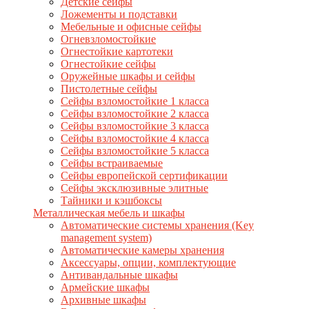
Детские сейфы
Ложементы и подставки
Мебельные и офисные сейфы
Огневзломостойкие
Огнестойкие картотеки
Огнестойкие сейфы
Оружейные шкафы и сейфы
Пистолетные сейфы
Сейфы взломостойкие 1 класса
Сейфы взломостойкие 2 класса
Сейфы взломостойкие 3 класса
Сейфы взломостойкие 4 класса
Сейфы взломостойкие 5 класса
Сейфы встраиваемые
Сейфы европейской сертификации
Сейфы эксклюзивные элитные
Тайники и кэшбоксы
Металлическая мебель и шкафы
Автоматические системы хранения (Key
management system)
Автоматические камеры хранения
Аксессуары, опции, комплектующие
Антивандальные шкафы
Армейские шкафы
Архивные шкафы