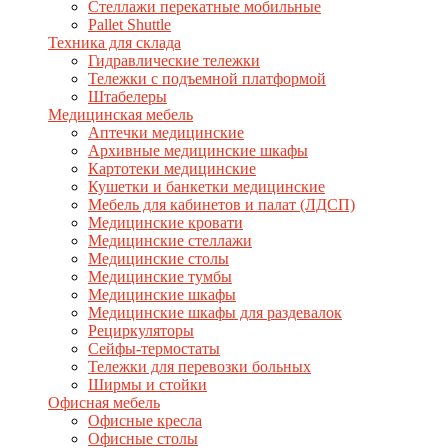
Стеллажи перекатные мобильные
Pallet Shuttle
Техника для склада
Гидравлические тележки
Тележки с подъемной платформой
Штабелеры
Медицинская мебель
Аптечки медицинские
Архивные медицинские шкафы
Картотеки медицинские
Кушетки и банкетки медицинские
Мебель для кабинетов и палат (ЛДСП)
Медицинские кровати
Медицинские стеллажи
Медицинские столы
Медицинские тумбы
Медицинские шкафы
Медицинские шкафы для раздевалок
Рециркуляторы
Сейфы-термостаты
Тележки для перевозки больных
Ширмы и стойки
Офисная мебель
Офисные кресла
Офисные столы