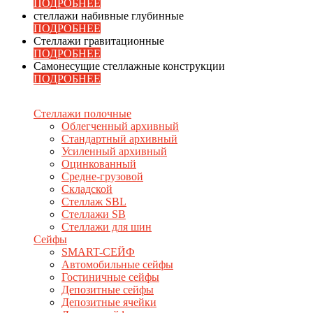
ПОДРОБНЕЕ
стеллажи набивные глубинные
ПОДРОБНЕЕ
Стеллажи гравитационные
ПОДРОБНЕЕ
Самонесущие стеллажные конструкции
ПОДРОБНЕЕ
Стеллажи полочные
Облегченный архивный
Стандартный архивный
Усиленный архивный
Оцинкованный
Средне-грузовой
Складской
Стеллаж SBL
Стеллажи SB
Стеллажи для шин
Сейфы
SMART-СЕЙФ
Автомобильные сейфы
Гостиничные сейфы
Депозитные сейфы
Депозитные ячейки