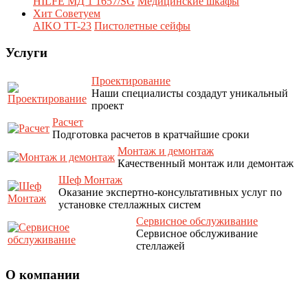
HILFE МД 1 1657/SG
Медицинские шкафы
Хит
Советуем
AIKO TT-23
Пистолетные сейфы
Услуги
Проектирование
Наши специалисты создадут уникальный
проект
Расчет
Подготовка расчетов в кратчайшие сроки
Монтаж и демонтаж
Качественный монтаж или демонтаж
Шеф Монтаж
Оказание экспертно-консультативных услуг по
установке стеллажных систем
Сервисное обслуживание
Сервисное обслуживание
стеллажей
О компании