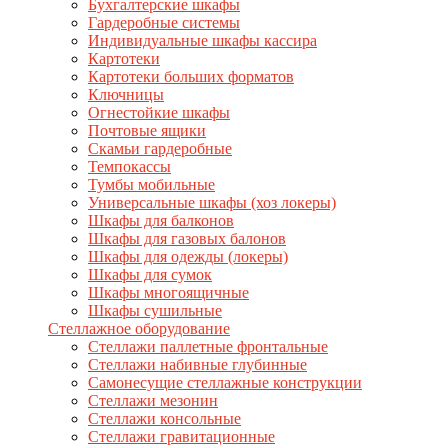
Бухгалтерские шкафы
Гардеробные системы
Индивидуальные шкафы кассира
Картотеки
Картотеки больших форматов
Ключницы
Огнестойкие шкафы
Почтовые ящики
Скамьи гардеробные
Темпокассы
Тумбы мобильные
Универсальные шкафы (хоз локеры)
Шкафы для балконов
Шкафы для газовых балонов
Шкафы для одежды (локеры)
Шкафы для сумок
Шкафы многоящичные
Шкафы сушильные
Стеллажное оборудование
Стеллажи паллетные фронтальные
Стеллажи набивные глубинные
Самонесущие стеллажные конструкции
Стеллажи мезонин
Стеллажи консольные
Стеллажи гравитационные