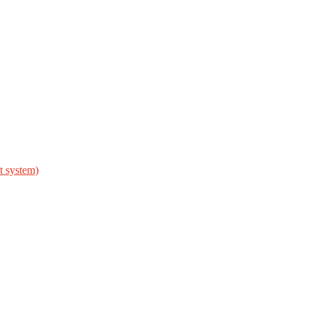
 system)