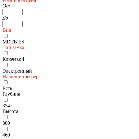
Розничная цена
От
До
Вид
MDTB ES
Тип замка
Ключевой
Электронный
Наличие трейзера
Есть
Глубина
354
Высота
300
460