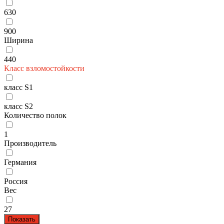
630
900
Ширина
440
Класс взломостойкости
класс S1
класс S2
Количество полок
1
Производитель
Германия
Россия
Вес
27