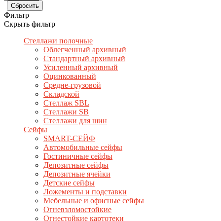
Фильтр
Скрыть фильтр
Стеллажи полочные
Облегченный архивный
Стандартный архивный
Усиленный архивный
Оцинкованный
Средне-грузовой
Складской
Стеллаж SBL
Стеллажи SB
Стеллажи для шин
Сейфы
SMART-СЕЙФ
Автомобильные сейфы
Гостиничные сейфы
Депозитные сейфы
Депозитные ячейки
Детские сейфы
Ложементы и подставки
Мебельные и офисные сейфы
Огневзломостойкие
Огнестойкие картотеки