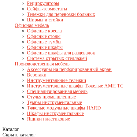
Рециркуляторы
Сейфы-термостаты
Тележки для перевозки больных
Ширмы и стойки
Офисная мебель
Офисные кресла
Офисные столы
Офисные тумбы
Офисные шкафы
Офисные шкафы для раздевалок
Система отрытых стеллажей
Производственная мебель
Аксессуары на перфорированный экран
Верстаки
Инструментальные тележки
Инструментальные шкафы Тяжелые AMH TC
Специализированная мебель
Стулья промышленные
Тумбы инструментальные
Тяжелые модульные шкафы HARD
Шкафы инструментальные
Ящики пластиковые
Каталог
Скрыть каталог