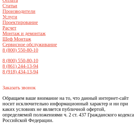
Оплата
Статьи
Производители
Услуги
Проектирование
Расчет
Монтаж и демонтаж
Шеф Монтаж
Сервисное обслуживание
8 (800) 550-80-10
8 (800) 550-80-10
8 (861) 244-13-94
8 (918) 434-13-94
Заказать звонок
Обращаем ваше внимание на то, что данный интернет-сайт
носит исключительно информационный характер и ни при
каких условиях не является публичной офертой,
определяемой положениями ч. 2 ст. 437 Гражданского кодекса
Российской Федерации.