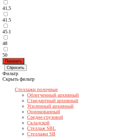
41,5
41.5
45.1
48
50
Фильтр
Скрыть фильтр
Стеллажи полочные
Облегченный архивный
Стандартный архивный
Усиленный архивный
Оцинкованный
Средне-грузовой
Складской
Стеллаж SBL
Стеллажи SB