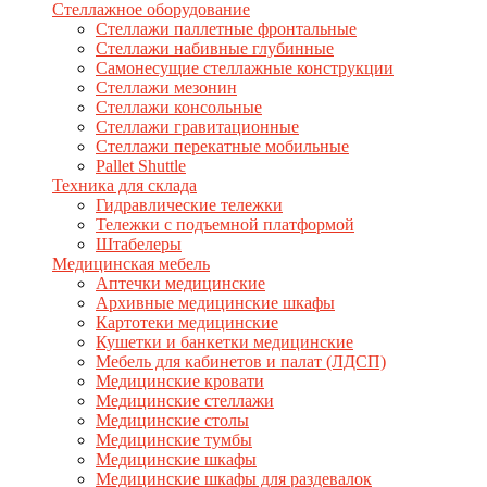
Стеллажное оборудование
Стеллажи паллетные фронтальные
Стеллажи набивные глубинные
Самонесущие стеллажные конструкции
Стеллажи мезонин
Стеллажи консольные
Стеллажи гравитационные
Стеллажи перекатные мобильные
Pallet Shuttle
Техника для склада
Гидравлические тележки
Тележки с подъемной платформой
Штабелеры
Медицинская мебель
Аптечки медицинские
Архивные медицинские шкафы
Картотеки медицинские
Кушетки и банкетки медицинские
Мебель для кабинетов и палат (ЛДСП)
Медицинские кровати
Медицинские стеллажи
Медицинские столы
Медицинские тумбы
Медицинские шкафы
Медицинские шкафы для раздевалок