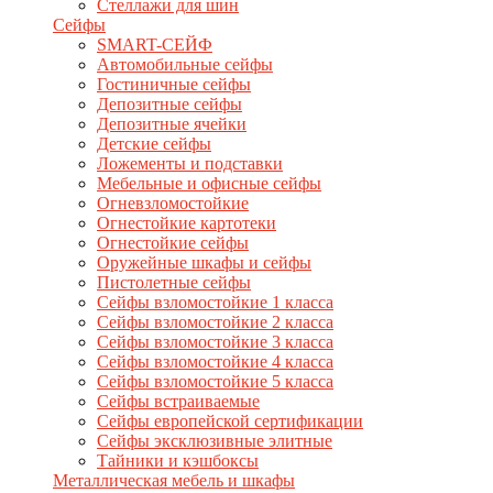
Стеллажи для шин
Сейфы
SMART-СЕЙФ
Автомобильные сейфы
Гостиничные сейфы
Депозитные сейфы
Депозитные ячейки
Детские сейфы
Ложементы и подставки
Мебельные и офисные сейфы
Огневзломостойкие
Огнестойкие картотеки
Огнестойкие сейфы
Оружейные шкафы и сейфы
Пистолетные сейфы
Сейфы взломостойкие 1 класса
Сейфы взломостойкие 2 класса
Сейфы взломостойкие 3 класса
Сейфы взломостойкие 4 класса
Сейфы взломостойкие 5 класса
Сейфы встраиваемые
Сейфы европейской сертификации
Сейфы эксклюзивные элитные
Тайники и кэшбоксы
Металлическая мебель и шкафы