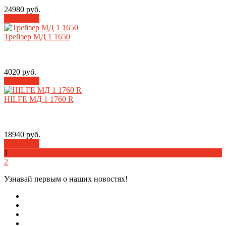
24980 руб.
В корзину
Трейзер МД 1 1650
4020 руб.
В корзину
HILFE МД 1 1760 R
18940 руб.
В корзину
1
2
Узнавай первым о наших новостях!