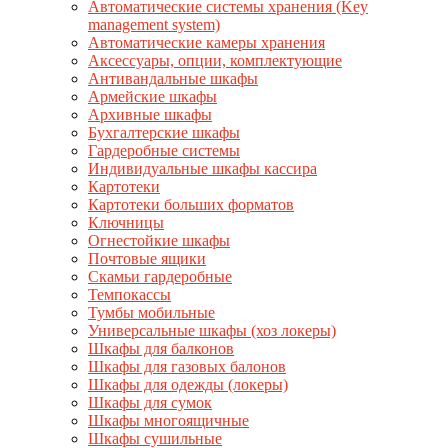
Автоматические системы хранения (Key
management system)
Автоматические камеры хранения
Аксессуары, опции, комплектующие
Антивандальные шкафы
Армейские шкафы
Архивные шкафы
Бухгалтерские шкафы
Гардеробные системы
Индивидуальные шкафы кассира
Картотеки
Картотеки больших форматов
Ключницы
Огнестойкие шкафы
Почтовые ящики
Скамьи гардеробные
Темпокассы
Тумбы мобильные
Универсальные шкафы (хоз локеры)
Шкафы для балконов
Шкафы для газовых балонов
Шкафы для одежды (локеры)
Шкафы для сумок
Шкафы многоящичные
Шкафы сушильные