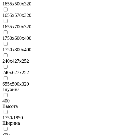
1655x500x320
1655x570x320
1655x700x320
1750x600x400
1750x800x400
240x427x252
240x627x252
655x500x320
Глубина
400
Высота
1750/1850
Ширина
800