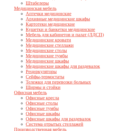
Штабелеры
Медицинская мебель
Аптечки медицинские
Архивные медицинские шкафы
Картотеки медицинские
Кушетки и банкетки медицинские
Мебель для кабинетов и палат (ЛДСП)
Медицинские кровати
Медицинские стеллажи
Медицинские столы
Медицинские тумбы
Медицинские шкафы
Медицинские шкафы для раздевалок
Рециркуляторы
Сейфы-термостаты
Тележки для перевозки больных
Ширмы и стойки
Офисная мебель
Офисные кресла
Офисные столы
Офисные тумбы
Офисные шкафы
Офисные шкафы для раздевалок
Система отрытых стеллажей
Производственная мебель