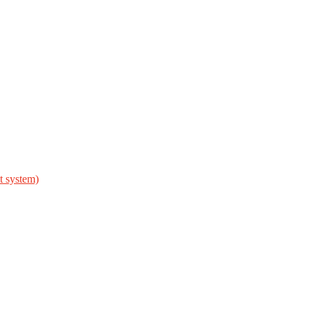
 system)