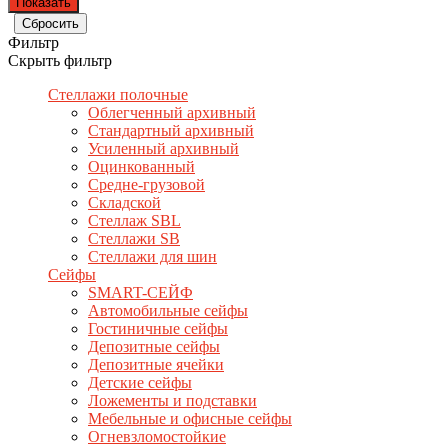
Фильтр
Скрыть фильтр
Стеллажи полочные
Облегченный архивный
Стандартный архивный
Усиленный архивный
Оцинкованный
Средне-грузовой
Складской
Стеллаж SBL
Стеллажи SB
Стеллажи для шин
Сейфы
SMART-СЕЙФ
Автомобильные сейфы
Гостиничные сейфы
Депозитные сейфы
Депозитные ячейки
Детские сейфы
Ложементы и подставки
Мебельные и офисные сейфы
Огневзломостойкие