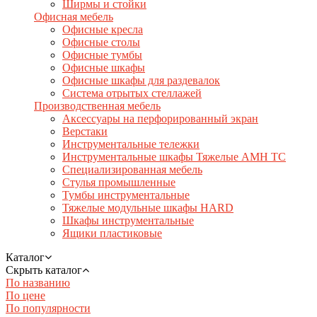
Ширмы и стойки
Офисная мебель
Офисные кресла
Офисные столы
Офисные тумбы
Офисные шкафы
Офисные шкафы для раздевалок
Система отрытых стеллажей
Производственная мебель
Аксессуары на перфорированный экран
Верстаки
Инструментальные тележки
Инструментальные шкафы Тяжелые AMH TC
Специализированная мебель
Стулья промышленные
Тумбы инструментальные
Тяжелые модульные шкафы HARD
Шкафы инструментальные
Ящики пластиковые
Каталог
Скрыть каталог
По названию
По цене
По популярности