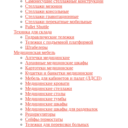
Самонесущие стеллажные конструкции
Стеллажи мезонин
Стеллажи консольные
Стеллажи гравитационные
Стеллажи перекатные мобильные
Pallet Shuttle
Техника для склада
Гидравлические тележки
Тележки с подъемной платформой
Штабелеры
Медицинская мебель
Аптечки медицинские
Архивные медицинские шкафы
Картотеки медицинские
Кушетки и банкетки медицинские
Мебель для кабинетов и палат (ЛДСП)
Медицинские кровати
Медицинские стеллажи
Медицинские столы
Медицинские тумбы
Медицинские шкафы
Медицинские шкафы для раздевалок
Рециркуляторы
Сейфы-термостаты
Тележки для перевозки больных