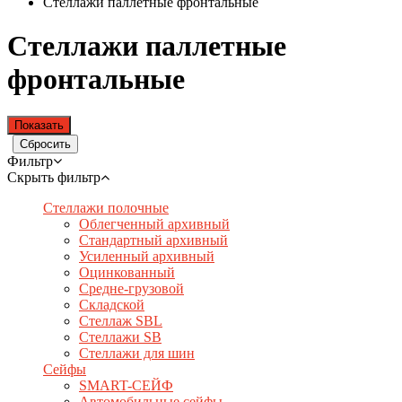
Стеллажи паллетные фронтальные
Стеллажи паллетные
фронтальные
Фильтр
Скрыть фильтр
Стеллажи полочные
Облегченный архивный
Стандартный архивный
Усиленный архивный
Оцинкованный
Средне-грузовой
Складской
Стеллаж SBL
Стеллажи SB
Стеллажи для шин
Сейфы
SMART-СЕЙФ
Автомобильные сейфы