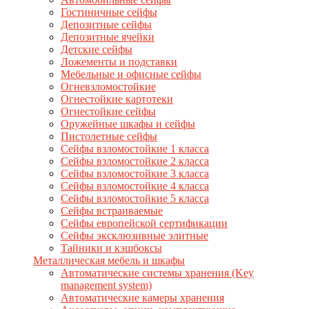
Гостиничные сейфы
Депозитные сейфы
Депозитные ячейки
Детские сейфы
Ложементы и подставки
Мебельные и офисные сейфы
Огневзломостойкие
Огнестойкие картотеки
Огнестойкие сейфы
Оружейные шкафы и сейфы
Пистолетные сейфы
Сейфы взломостойкие 1 класса
Сейфы взломостойкие 2 класса
Сейфы взломостойкие 3 класса
Сейфы взломостойкие 4 класса
Сейфы взломостойкие 5 класса
Сейфы встраиваемые
Сейфы европейской сертификации
Сейфы эксклюзивные элитные
Тайники и кэшбоксы
Металлическая мебель и шкафы
Автоматические системы хранения (Key
management system)
Автоматические камеры хранения