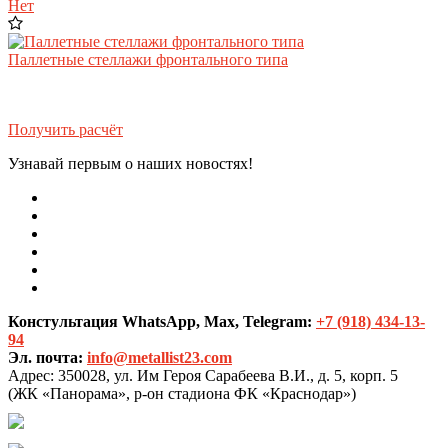
Нет
Паллетные стеллажи фронтального типа
Получить расчёт
Узнавай первым о наших новостях!
Констультация WhatsApp, Max, Telegram:
+7 (918) 434-13-
94
Эл. почта:
info@metallist23.com
Адрес:
350028, ул. Им Героя Сарабеева В.И., д. 5, корп. 5
(ЖК «Панорама», р-он стадиона ФК «Краснодар»)