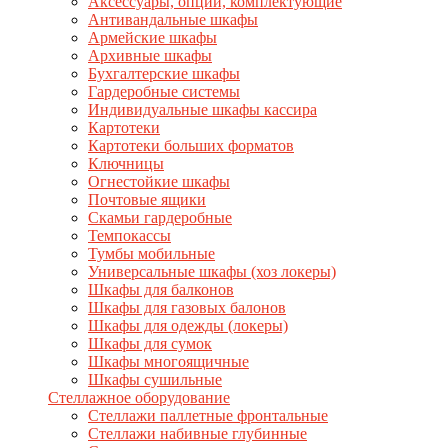
Аксессуары, опции, комплектующие
Антивандальные шкафы
Армейские шкафы
Архивные шкафы
Бухгалтерские шкафы
Гардеробные системы
Индивидуальные шкафы кассира
Картотеки
Картотеки больших форматов
Ключницы
Огнестойкие шкафы
Почтовые ящики
Скамьи гардеробные
Темпокассы
Тумбы мобильные
Универсальные шкафы (хоз локеры)
Шкафы для балконов
Шкафы для газовых балонов
Шкафы для одежды (локеры)
Шкафы для сумок
Шкафы многоящичные
Шкафы сушильные
Стеллажное оборудование
Стеллажи паллетные фронтальные
Стеллажи набивные глубинные