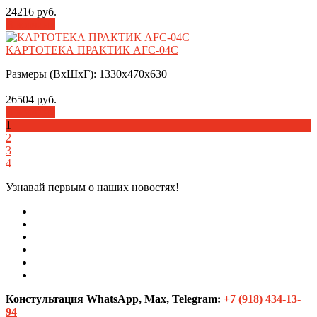
24216 руб.
В корзину
КАРТОТЕКА ПРАКТИК AFC-04С
Размеры (ВхШхГ): 1330х470х630
26504 руб.
В корзину
1
2
3
4
Узнавай первым о наших новостях!
Констультация WhatsApp, Max, Telegram:
+7 (918) 434-13-
94