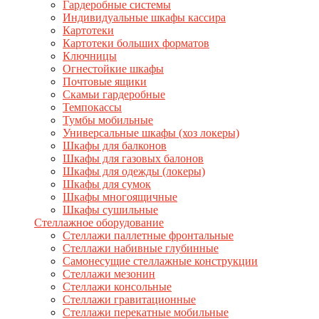
Гардеробные системы
Индивидуальные шкафы кассира
Картотеки
Картотеки больших форматов
Ключницы
Огнестойкие шкафы
Почтовые ящики
Скамьи гардеробные
Темпокассы
Тумбы мобильные
Универсальные шкафы (хоз локеры)
Шкафы для балконов
Шкафы для газовых балонов
Шкафы для одежды (локеры)
Шкафы для сумок
Шкафы многоящичные
Шкафы сушильные
Стеллажное оборудование
Стеллажи паллетные фронтальные
Стеллажи набивные глубинные
Самонесущие стеллажные конструкции
Стеллажи мезонин
Стеллажи консольные
Стеллажи гравитационные
Стеллажи перекатные мобильные