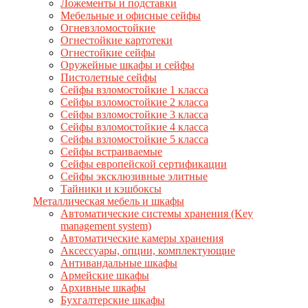
Ложементы и подставки
Мебельные и офисные сейфы
Огневзломостойкие
Огнестойкие картотеки
Огнестойкие сейфы
Оружейные шкафы и сейфы
Пистолетные сейфы
Сейфы взломостойкие 1 класса
Сейфы взломостойкие 2 класса
Сейфы взломостойкие 3 класса
Сейфы взломостойкие 4 класса
Сейфы взломостойкие 5 класса
Сейфы встраиваемые
Сейфы европейской сертификации
Сейфы эксклюзивные элитные
Тайники и кэшбоксы
Металлическая мебель и шкафы
Автоматические системы хранения (Key
management system)
Автоматические камеры хранения
Аксессуары, опции, комплектующие
Антивандальные шкафы
Армейские шкафы
Архивные шкафы
Бухгалтерские шкафы