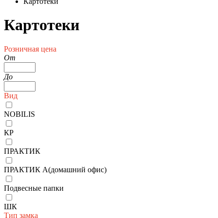
Картотеки
Картотеки
Розничная цена
От
До
Вид
NOBILIS
КР
ПРАКТИК
ПРАКТИК А(домашний офис)
Подвесные папки
ШК
Тип замка