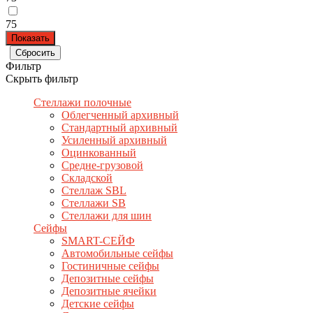
75
Фильтр
Скрыть фильтр
Стеллажи полочные
Облегченный архивный
Стандартный архивный
Усиленный архивный
Оцинкованный
Средне-грузовой
Складской
Стеллаж SBL
Стеллажи SB
Стеллажи для шин
Сейфы
SMART-СЕЙФ
Автомобильные сейфы
Гостиничные сейфы
Депозитные сейфы
Депозитные ячейки
Детские сейфы