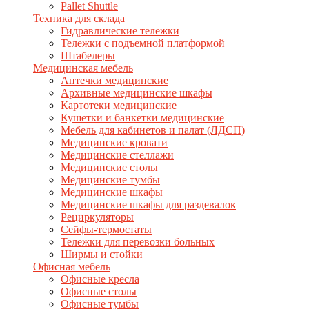
Pallet Shuttle
Техника для склада
Гидравлические тележки
Тележки с подъемной платформой
Штабелеры
Медицинская мебель
Аптечки медицинские
Архивные медицинские шкафы
Картотеки медицинские
Кушетки и банкетки медицинские
Мебель для кабинетов и палат (ЛДСП)
Медицинские кровати
Медицинские стеллажи
Медицинские столы
Медицинские тумбы
Медицинские шкафы
Медицинские шкафы для раздевалок
Рециркуляторы
Сейфы-термостаты
Тележки для перевозки больных
Ширмы и стойки
Офисная мебель
Офисные кресла
Офисные столы
Офисные тумбы