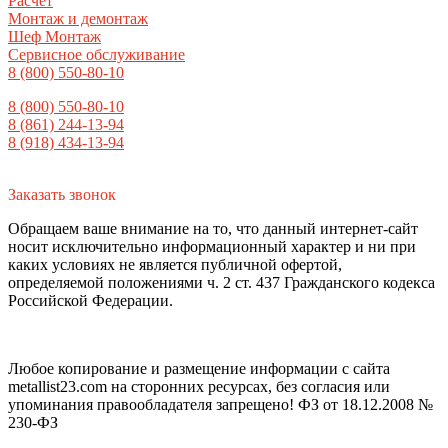
Расчет
Монтаж и демонтаж
Шеф Монтаж
Сервисное обслуживание
8 (800) 550-80-10
8 (800) 550-80-10
8 (861) 244-13-94
8 (918) 434-13-94
Заказать звонок
Обращаем ваше внимание на то, что данный интернет-сайт
носит исключительно информационный характер и ни при
каких условиях не является публичной офертой,
определяемой положениями ч. 2 ст. 437 Гражданского кодекса
Российской Федерации.
Любое копирование и размещение информации с сайта
metallist23.com на сторонних ресурсах, без согласия или
упоминания правообладателя запрещено! ФЗ от 18.12.2008 №
230-ФЗ