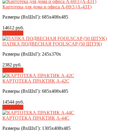
Картотека для дома и офиса А-69/3 (А-43Т)
Размеры (ВхШхГ): 685х408х485
14612 руб.
В корзину
ПАПКА ПОДВЕСНАЯ FOOLSCAP (50 ШТУК)
Размеры (ВхШхГ): 245х370х
2382 руб.
В корзину
КАРТОТЕКА ПРАКТИК А-42С
Размеры (ВхШхГ): 685х408х485
14544 руб.
В корзину
КАРТОТЕКА ПРАКТИК А-44С
Размеры (ВхШхГ): 1305х408х485