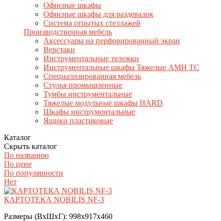
Офисные шкафы
Офисные шкафы для раздевалок
Система отрытых стеллажей
Производственная мебель
Аксессуары на перфорированный экран
Верстаки
Инструментальные тележки
Инструментальные шкафы Тяжелые AMH TC
Специализированная мебель
Стулья промышленные
Тумбы инструментальные
Тяжелые модульные шкафы HARD
Шкафы инструментальные
Ящики пластиковые
Каталог
Скрыть каталог
По названию
По цене
По популярности
Нет
КАРТОТЕКА NOBILIS NF-3
Размеры (ВхШхГ): 998х917х460