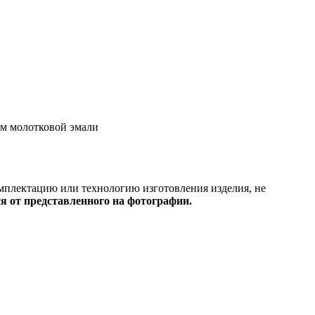
том молотковой эмали
омплектацию или технологию изготовления изделия, не
я от представленного на фотографии.