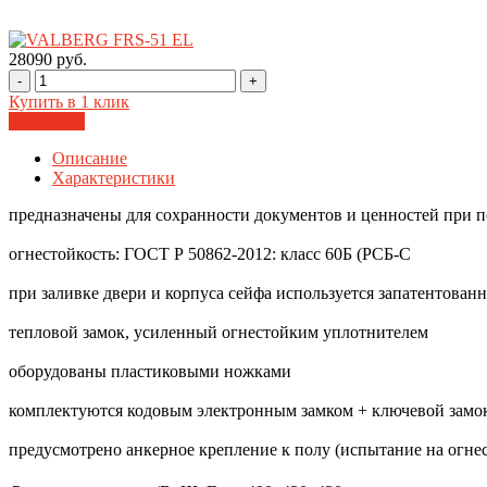
28090 руб.
-
+
Купить в 1 клик
В корзину
Описание
Характеристики
предназначены для сохранности документов и ценностей при 
огнестойкость: ГОСТ Р 50862-2012: класс 60Б (РСБ-С
при заливке двери и корпуса сейфа используется запатентован
тепловой замок, усиленный огнестойким уплотнителем
оборудованы пластиковыми ножками
комплектуются кодовым электронным замком + ключевой замо
предусмотрено анкерное крепление к полу (испытание на огне