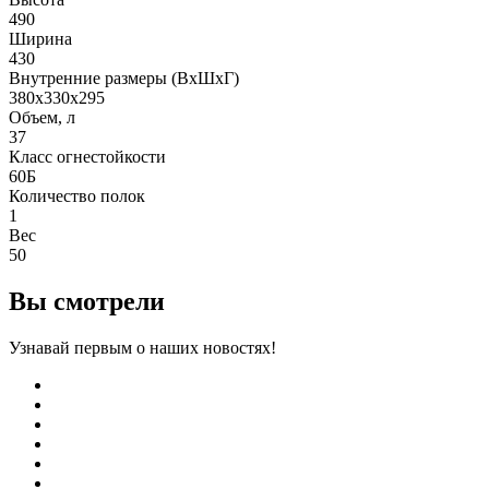
490
Ширина
430
Внутренние размеры (ВхШхГ)
380x330x295
Объем, л
37
Класс огнестойкости
60Б
Количество полок
1
Вес
50
Вы смотрели
Узнавай первым о наших новостях!